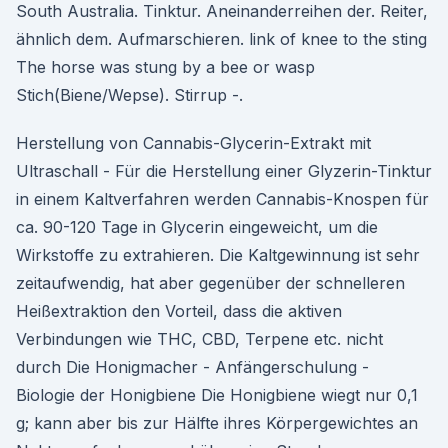
South Australia. Tinktur. Aneinanderreihen der. Reiter,
ähnlich dem. Aufmarschieren. link of knee to the sting
The horse was stung by a bee or wasp
Stich(Biene/Wepse). Stirrup -.
Herstellung von Cannabis-Glycerin-Extrakt mit
Ultraschall - Für die Herstellung einer Glyzerin-Tinktur
in einem Kaltverfahren werden Cannabis-Knospen für
ca. 90-120 Tage in Glycerin eingeweicht, um die
Wirkstoffe zu extrahieren. Die Kaltgewinnung ist sehr
zeitaufwendig, hat aber gegenüber der schnelleren
Heißextraktion den Vorteil, dass die aktiven
Verbindungen wie THC, CBD, Terpene etc. nicht
durch Die Honigmacher - Anfängerschulung -
Biologie der Honigbiene Die Honigbiene wiegt nur 0,1
g; kann aber bis zur Hälfte ihres Körpergewichtes an