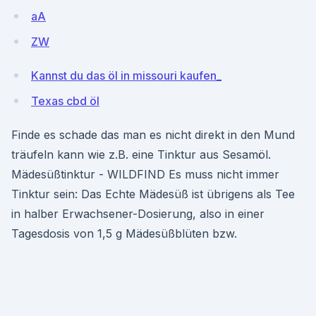
aA
ZW
Kannst du das öl in missouri kaufen_
Texas cbd öl
Finde es schade das man es nicht direkt in den Mund
träufeln kann wie z.B. eine Tinktur aus Sesamöl.
Mädesüßtinktur - WILDFIND Es muss nicht immer
Tinktur sein: Das Echte Mädesüß ist übrigens als Tee
in halber Erwachsener-Dosierung, also in einer
Tagesdosis von 1,5 g Mädesüßblüten bzw.