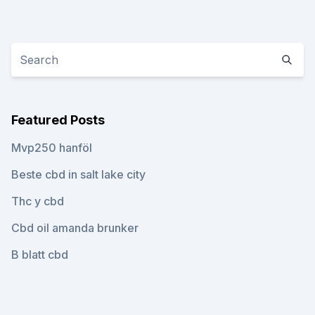
Featured Posts
Mvp250 hanföl
Beste cbd in salt lake city
Thc y cbd
Cbd oil amanda brunker
B blatt cbd