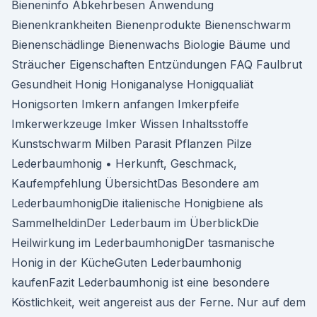
Bieneninfo Abkehrbesen Anwendung
Bienenkrankheiten Bienenprodukte Bienenschwarm
Bienenschädlinge Bienenwachs Biologie Bäume und
Sträucher Eigenschaften Entzündungen FAQ Faulbrut
Gesundheit Honig Honiganalyse Honigqualiät
Honigsorten Imkern anfangen Imkerpfeife
Imkerwerkzeuge Imker Wissen Inhaltsstoffe
Kunstschwarm Milben Parasit Pflanzen Pilze
Lederbaumhonig • Herkunft, Geschmack,
Kaufempfehlung ÜbersichtDas Besondere am
LederbaumhonigDie italienische Honigbiene als
SammelheldinDer Lederbaum im ÜberblickDie
Heilwirkung im LederbaumhonigDer tasmanische
Honig in der KücheGuten Lederbaumhonig
kaufenFazit Lederbaumhonig ist eine besondere
Köstlichkeit, weit angereist aus der Ferne. Nur auf dem