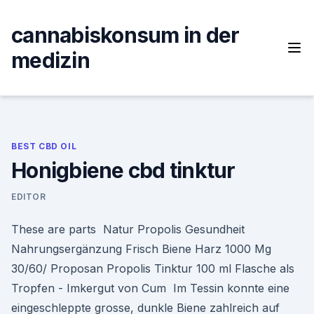
Skip
to
cannabiskonsum in der
content
medizin
BEST CBD OIL
Honigbiene cbd tinktur
EDITOR
These are parts Natur Propolis Gesundheit
Nahrungsergänzung Frisch Biene Harz 1000 Mg
30/60/ Proposan Propolis Tinktur 100 ml Flasche als
Tropfen - Imkergut von Cum Im Tessin konnte eine
eingeschleppte grosse, dunkle Biene zahlreich auf