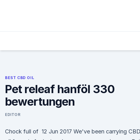
Skip
to
content
BEST CBD OIL
Pet releaf hanföl 330
bewertungen
EDITOR
Chock full of 12 Jun 2017 We've been carrying CB