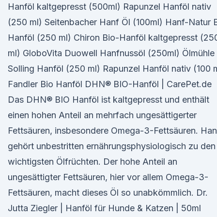
Hanföl kaltgepresst (500ml) Rapunzel Hanföl nativ
(250 ml) Seitenbacher Hanf Öl (100ml) Hanf-Natur 
Hanföl (250 ml) Chiron Bio-Hanföl kaltgepresst (25
ml) GloboVita Duowell Hanfnussöl (250ml) Ölmühle
Solling Hanföl (250 ml) Rapunzel Hanföl nativ (100 
Fandler Bio Hanföl DHN® BIO-Hanföl | CarePet.de
Das DHN® BIO Hanföl ist kaltgepresst und enthält
einen hohen Anteil an mehrfach ungesättigerter
Fettsäuren, insbesondere Omega-3-Fettsäuren. Han
gehört unbestritten ernährungsphysiologisch zu den
wichtigsten Ölfrüchten. Der hohe Anteil an
ungesättigter Fettsäuren, hier vor allem Omega-3-
Fettsäuren, macht dieses Öl so unabkömmlich. Dr.
Jutta Ziegler | Hanföl für Hunde & Katzen | 50ml