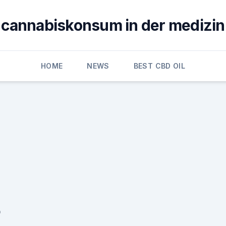
cannabiskonsum in der medizin
HOME
NEWS
BEST CBD OIL
D