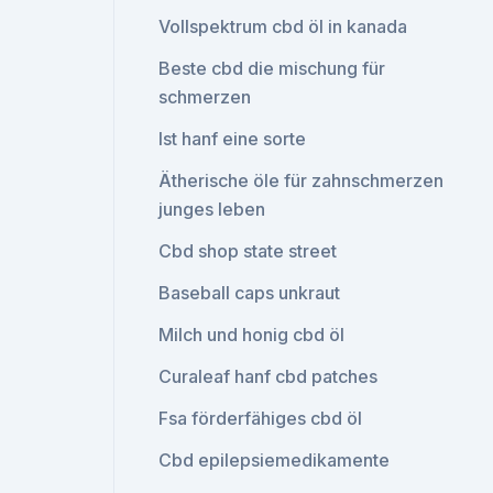
Vollspektrum cbd öl in kanada
Beste cbd die mischung für
schmerzen
Ist hanf eine sorte
Ätherische öle für zahnschmerzen
junges leben
Cbd shop state street
Baseball caps unkraut
Milch und honig cbd öl
Curaleaf hanf cbd patches
Fsa förderfähiges cbd öl
Cbd epilepsiemedikamente