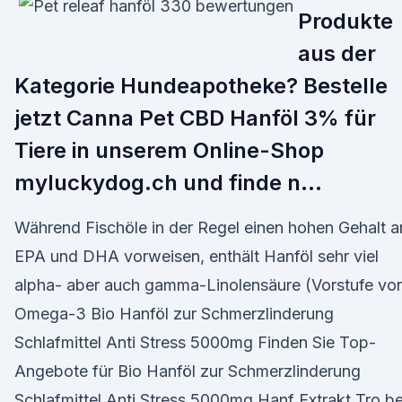
Produkte
aus der
Kategorie Hundeapotheke? Bestelle
jetzt Canna Pet CBD Hanföl 3% für
Tiere in unserem Online-Shop
myluckydog.ch und finde n…
Während Fischöle in der Regel einen hohen Gehalt a
EPA und DHA vorweisen, enthält Hanföl sehr viel
alpha- aber auch gamma-Linolensäure (Vorstufe vo
Omega-3 Bio Hanföl zur Schmerzlinderung
Schlafmittel Anti Stress 5000mg Finden Sie Top-
Angebote für Bio Hanföl zur Schmerzlinderung
Schlafmittel Anti Stress 5000mg Hanf Extrakt Tro be