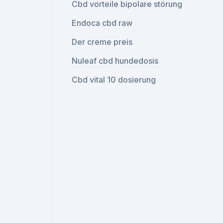
Cbd vorteile bipolare störung
Endoca cbd raw
Der creme preis
Nuleaf cbd hundedosis
Cbd vital 10 dosierung