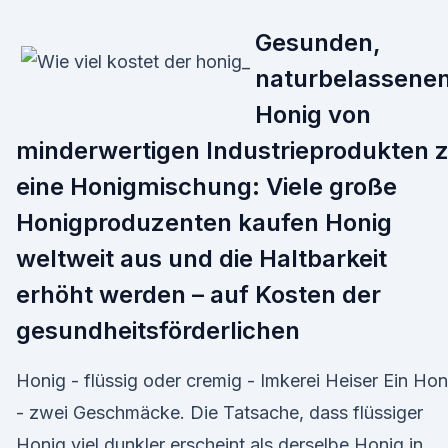
Gesunden,
naturbelassene
Honig von
minderwertigen Industrieprodukten 
eine Honigmischung: Viele große
Honigproduzenten kaufen Honig
weltweit aus und die Haltbarkeit
erhöht werden – auf Kosten der
gesundheitsförderlichen
Honig - flüssig oder cremig - Imkerei Heiser Ein Hon
- zwei Geschmäcke. Die Tatsache, dass flüssiger
Honig viel dunkler erscheint als derselbe Honig in