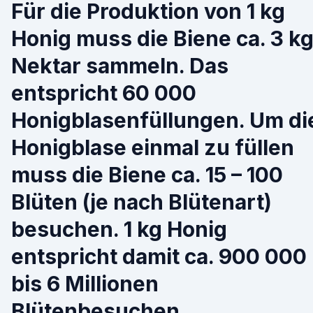
Für die Produktion von 1 kg
Honig muss die Biene ca. 3 k
Nektar sammeln. Das
entspricht 60 000
Honigblasenfüllungen. Um di
Honigblase einmal zu füllen
muss die Biene ca. 15 – 100
Blüten (je nach Blütenart)
besuchen. 1 kg Honig
entspricht damit ca. 900 000
bis 6 Millionen
Blütenbesuchen.