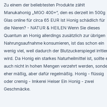
Zu einem der beliebtesten Produkte zählt
Manukahonig „MGO 400+“, den es derzeit im 500g
Glas online für circa 65 EUR Ist Honig schädlich für
die Nieren? - NATUR & HEILEN Wenn Sie dieses
Quantum an Honig allerdings zusätzlich zur übrigen
Nahrungsaufnahme konsumieren, ist das schon ein
wenig viel, weil dadurch der Blutzuckerspiegel irritie
wird. Da Honig ein starkes Naturheilmittel ist, sollte 
auch nicht in hohen Mengen verzehrt werden, sond
eher mäßig, aber dafür regelmäßig. Honig - flüssig
oder cremig - Imkerei Heiser Ein Honig - zwei
Geschmäcke.