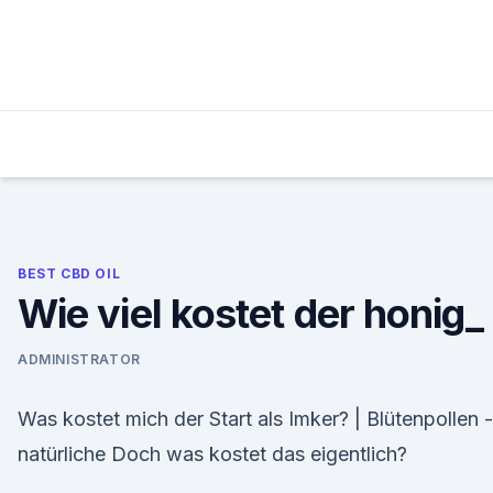
Skip
to
content
BEST CBD OIL
Wie viel kostet der honig_
ADMINISTRATOR
Was kostet mich der Start als Imker? | Blütenpollen -
natürliche Doch was kostet das eigentlich?