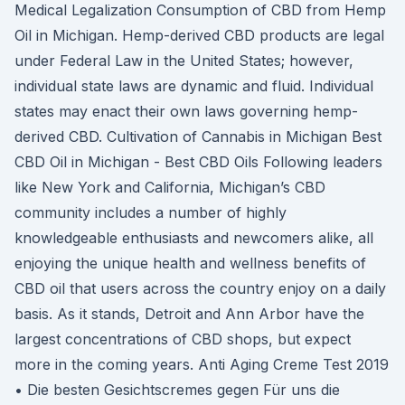
Medical Legalization Consumption of CBD from Hemp
Oil in Michigan. Hemp-derived CBD products are legal
under Federal Law in the United States; however,
individual state laws are dynamic and fluid. Individual
states may enact their own laws governing hemp-
derived CBD. Cultivation of Cannabis in Michigan Best
CBD Oil in Michigan - Best CBD Oils Following leaders
like New York and California, Michigan’s CBD
community includes a number of highly
knowledgeable enthusiasts and newcomers alike, all
enjoying the unique health and wellness benefits of
CBD oil that users across the country enjoy on a daily
basis. As it stands, Detroit and Ann Arbor have the
largest concentrations of CBD shops, but expect
more in the coming years. Anti Aging Creme Test 2019
• Die besten Gesichtscremes gegen Für uns die