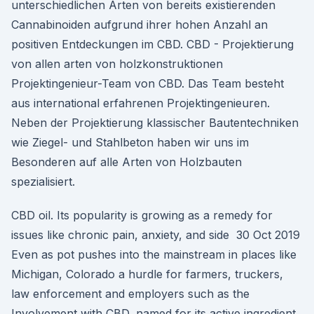
unterschiedlichen Arten von bereits existierenden
Cannabinoiden aufgrund ihrer hohen Anzahl an
positiven Entdeckungen im CBD. CBD - Projektierung
von allen arten von holzkonstruktionen
Projektingenieur-Team von CBD. Das Team besteht
aus international erfahrenen Projektingenieuren.
Neben der Projektierung klassischer Bautentechniken
wie Ziegel- und Stahlbeton haben wir uns im
Besonderen auf alle Arten von Holzbauten
spezialisiert.
CBD oil. Its popularity is growing as a remedy for
issues like chronic pain, anxiety, and side 30 Oct 2019
Even as pot pushes into the mainstream in places like
Michigan, Colorado a hurdle for farmers, truckers,
law enforcement and employers such as the
Involvement with CBD, named for its active ingredient,