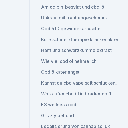
Amlodipin-besylat und cbd-öl
Unkraut mit traubengeschmack
Cbd 510 gewindekartusche
Kure schmerztherapie krankenakten
Hanf und schwarzkümmelextrakt
Wie viel cbd öl nehme ich_
Cbd ölkater angst
Kannst du cbd vape saft schlucken_
Wo kaufen cbd öl in bradenton fl
E3 wellness cbd
Grizzly pet cbd
Legalisierung von cannabisöl uk