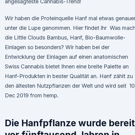
angesagteste Cannabis-Trend!
Wir haben die Proteinquelle Hanf mal etwas genaue
unter die Lupe genommen. Hier findet ihr Was mach
die Little Clouds Bambus, Hanf, Bio-Baumwolle-
Einlagen so besonders? Wir haben bei der
Entwicklung der Einlagen auf einen anatomischen
Swiss Cannabis bietet Ihnen eine breite Palette an
Hanf-Produkten in bester Qualität an. Hanf zählt zu
den ältesten Nutzpflanzen der Welt und wird seit 10
Dec 2019 from hemp.
Die Hanfpflanze wurde berei
vor fünftausend Jahren in