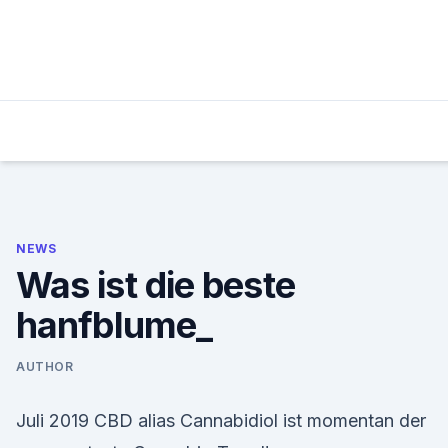
Skip
to
content
NEWS
Was ist die beste
hanfblume_
AUTHOR
Juli 2019 CBD alias Cannabidiol ist momentan der