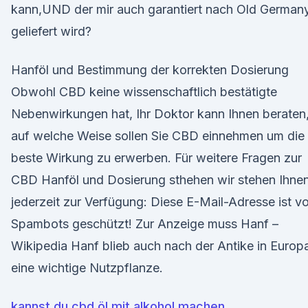
kann,UND der mir auch garantiert nach Old German
geliefert wird?
Hanföl und Bestimmung der korrekten Dosierung
Obwohl CBD keine wissenschaftlich bestätigte
Nebenwirkungen hat, Ihr Doktor kann Ihnen beraten
auf welche Weise sollen Sie CBD einnehmen um die
beste Wirkung zu erwerben. Für weitere Fragen zur
CBD Hanföl und Dosierung sthehen wir stehen Ihne
jederzeit zur Verfügung: Diese E-Mail-Adresse ist vo
Spambots geschützt! Zur Anzeige muss Hanf –
Wikipedia Hanf blieb auch nach der Antike in Europ
eine wichtige Nutzpflanze.
kannst du cbd öl mit alkohol machen