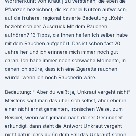
Wortherkunft von Kraut | zu verstehen, die eben die
Pflanzen bezeichnet, die keinerlei Nutzen aufweisen;
auf die frühere, regional basierte Bedeutung „Kohl“
bezieht sich der Ausdruck Mit dem Rauchen
aufhören? 13 Tipps, die Ihnen helfen Ich selber habe
mit dem Rauchen aufgehört. Das ist schon fast 20
Jahre her und ich erinnere mich immer noch gut
daran. Ich habe immer noch schwache Momente, in
denen ich spüre, dass ich eine Zigarette rauchen
würde, wenn ich noch Raucherin wäre.
Bedeutung: " Aber du weißt ja, Unkraut vergeht nicht"
Meistens sagt man das über sich selbst, aber eher in
einer nicht ernst gemeinten, ironischen Weise, zum
Beispiel, wenn sich jemand nach deiner Gesundheit
erkundigt, dann steht die Antwort Unkraut vergeht
nicht dafür, dass du (in dem Fall das Unkraut) schon