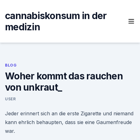
Skip
to
cannabiskonsum in der
content
medizin
BLOG
Woher kommt das rauchen
von unkraut_
USER
Jeder erinnert sich an die erste Zigarette und niemand
kann ehrlich behaupten, dass sie eine Gaumenfreude
war.