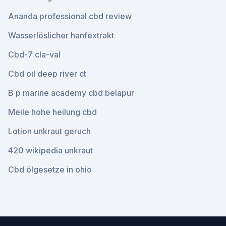
Ananda professional cbd review
Wasserlöslicher hanfextrakt
Cbd-7 cla-val
Cbd oil deep river ct
B p marine academy cbd belapur
Meile hohe heilung cbd
Lotion unkraut geruch
420 wikipedia unkraut
Cbd ölgesetze in ohio