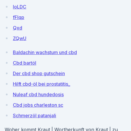
loLDC
fFIqp
Qxd
ZQwU
Baldachin wachstum und cbd
Cbd bartöl
Der cbd shop gutschein
Hilft cbd-öl bei prostatitis_
Nuleaf cbd hundedosis
Cbd jobs charleston sc
Schmerzöl patanjali
Woher kommt Kraut | Wortherkunft von Kraut | zu