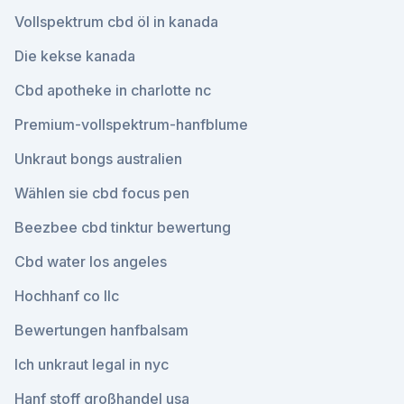
Vollspektrum cbd öl in kanada
Die kekse kanada
Cbd apotheke in charlotte nc
Premium-vollspektrum-hanfblume
Unkraut bongs australien
Wählen sie cbd focus pen
Beezbee cbd tinktur bewertung
Cbd water los angeles
Hochhanf co llc
Bewertungen hanfbalsam
Ich unkraut legal in nyc
Hanf stoff großhandel usa